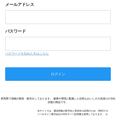
メールアドレス
パスワード
パスワードを忘れた方はこちら
群馬県で漬物の製造・販売をしております。 健康や環境に配慮した自然なおいしさの浅漬けが当社
自慢の商品です。
当サイトでは、通信情報の暗号化と実在性の証明のため、GMOグロ
ーバルサイン株式会社のSSLサーバ証明書を使用しております。 セ